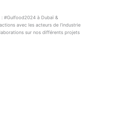
x : #Gulfood2024 à Dubaï &
ions avec les acteurs de l’industrie
borations sur nos différents projets