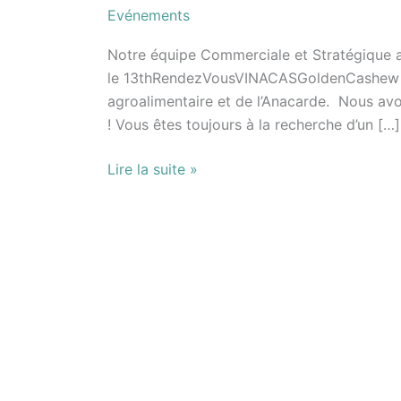
nouveaux
Evénements
partenariats*
Notre équipe Commerciale et Stratégique 
le 13thRendezVousVINACASGoldenCashew au V
agroalimentaire et de l’Anacarde. Nous avo
! Vous êtes toujours à la recherche d’un […]
Lire la suite »