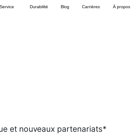
 Service
Durabilité
Blog
Carrières
À propos
e et nouveaux partenariats*