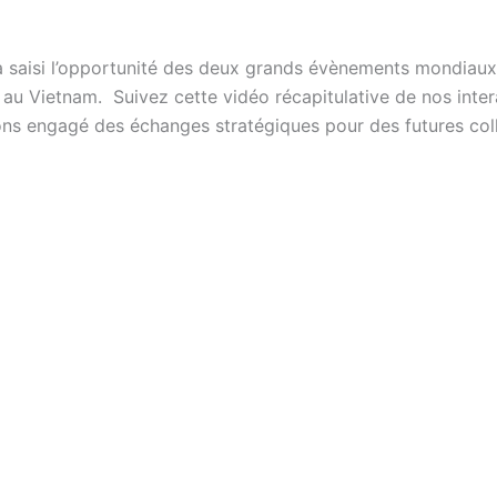
a saisi l’opportunité des deux grands évènements mondiau
ietnam. Suivez cette vidéo récapitulative de nos interact
ns engagé des échanges stratégiques pour des futures colla