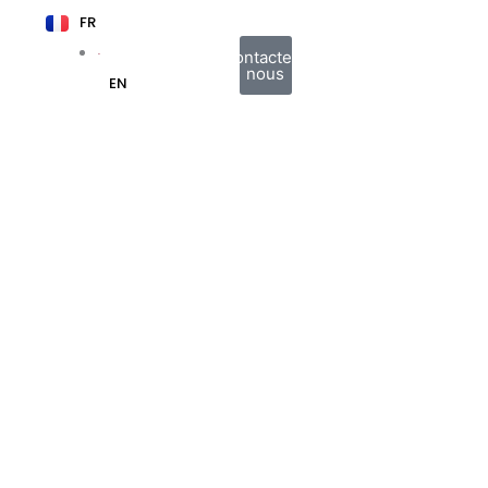
FR
Contactez-
nous
EN